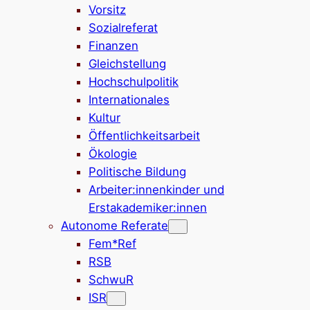
Vorsitz
Sozialreferat
Finanzen
Gleichstellung
Hochschulpolitik
Internationales
Kultur
Öffentlichkeitsarbeit
Ökologie
Politische Bildung
Arbeiter:innenkinder und
Erstakademiker:innen
Autonome Referate
Fem*Ref
RSB
SchwuR
ISR