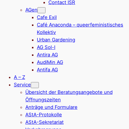
Contact ISR
AGen
Cafe Exil
Café Anaconda – queerfeministisches
Kollektiv
Urban Gardening
AG Sol-I
Antira AG
AudiMin AG
Antifa AG
A – Z
Service
Übersicht der Beratungsangebote und
Öffnungszeiten
Anträge und Formulare
AStA-Protokolle
AStA-Sekretariat