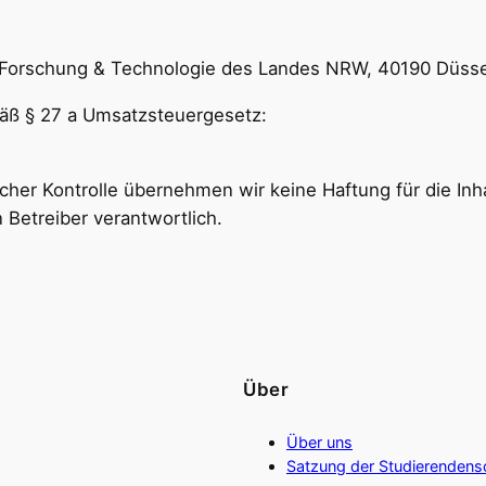
t, Forschung & Technologie des Landes NRW, 40190 Düsse
äß § 27 a Umsatzsteuergesetz:
icher Kontrolle übernehmen wir keine Haftung für die Inha
n Betreiber verantwortlich.
Über
Über uns
Satzung der Studierendens